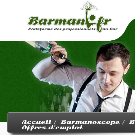
Accueil /
Barmanoscope /
B
Offres d'emploi