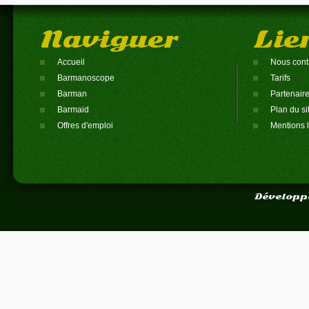
Naviguer
Lie
Accueil
Nous cont
Barmanoscope
Tarifs
Barman
Partenair
Barmaid
Plan du si
Offres d'emploi
Mentions 
Développ