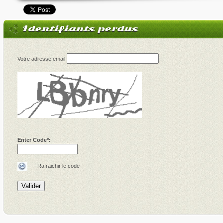
Identifiants perdus
Votre adresse email
Enter Code*:
Rafraichir le code